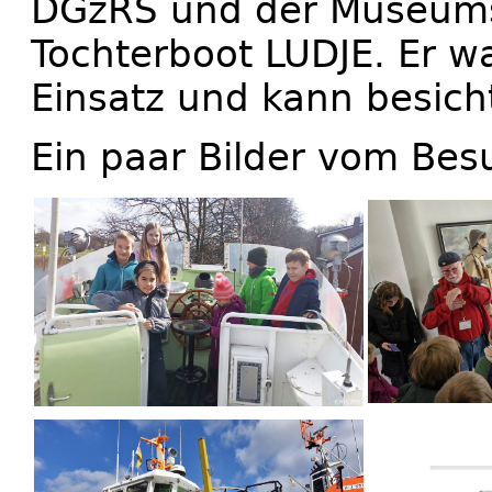
DGzRS und der Museums
Tochterboot LUDJE. Er w
Einsatz und kann besich
Ein paar Bilder vom Bes