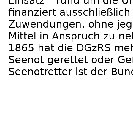
Einsatz – rund um die Uh
finanziert ausschließlich 
Zuwendungen, ohne jegli
Mittel in Anspruch zu n
1865 hat die DGzRS meh
Seenot gerettet oder Gef
Seenotretter ist der Bun