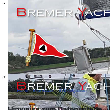
Home
Impressum
BYC-Allgemein
Hinweise zum Datenschutz
Hinweise zum Datenschutz