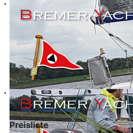
Home
Mitglied werden
Preisliste
Preisliste