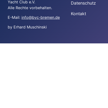
Yacht Club e.V.
Datenschutz
Alle Rechte vorbehalten.
Kontakt
E-Mail:
info@byc-bremen.de
by Erhard Muschinski