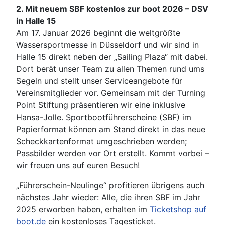
2. Mit neuem SBF kostenlos zur boot 2026 – DSV
in Halle 15
Am 17. Januar 2026 beginnt die weltgrößte
Wassersportmesse in Düsseldorf und wir sind in
Halle 15 direkt neben der „Sailing Plaza“ mit dabei.
Dort berät unser Team zu allen Themen rund ums
Segeln und stellt unser Serviceangebote für
Vereinsmitglieder vor. Gemeinsam mit der Turning
Point Stiftung präsentieren wir eine inklusive
Hansa-Jolle. Sportbootführerscheine (SBF) im
Papierformat können am Stand direkt in das neue
Scheckkartenformat umgeschrieben werden;
Passbilder werden vor Ort erstellt. Kommt vorbei –
wir freuen uns auf euren Besuch!
„Führerschein-Neulinge“ profitieren übrigens auch
nächstes Jahr wieder: Alle, die ihren SBF im Jahr
2025 erworben haben, erhalten im
Ticketshop auf
boot.de
ein kostenloses Tagesticket.