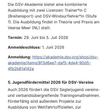
Die DSV-Akademie bietet eine kombinierte
Ausbildung mit zwei Lizenzen: Trainer*in C
(Breitensport) und DSV-Windsurflehrer*in (Stufe
1). Die Ausbildung findet in Theorie und Praxis am
Veerse Meer (NL) statt.
Termin:
29. Juni bis 5. Juli 2026
Anmeldeschluss:
1. Juni 2026
Anmeldung:
https://akademie.dsv.org/shop/dsv-
akademie/items/8f3d6ee7-daf5-4de4-90d5-
4fb2b61a142a
5. Jugendfördermittel 2026 für DSV-Vereine
Auch 2026 fördert die DSV Seglerjugend vereins-
und verbandsübergreifende Trainingsmaßnahmen.
Förderfähig sind außerdem Projekte zur
Ausbildung von Wettfahrtoffiziellen, zur