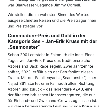
war Blauwasser-Legende Jimmy Cornell.
Wir stellen die im wahrsten Sinne des Wortes
ausgezeichneten Reisen und die Preisträgerinnen
und Preisträger vor:
Commodore-Preis und Gold in der
Kategorie See – Jan-Erik Kruse mit der
„Seamonster“
Schon 2001 entsteht in Falmouth die Idee: Eines
Tages will Jan-Erik Kruse das traditionsreiche
Azores and Back Race segeln. Zwei Jahrzehnte
später, 2023, erfüllt sich der Berufspilot diesen
Traum. Mit der Familienyacht „Seamonster“, einer
Najad 361, startet er in Falmouth allein Richtung
Azoren und zurück – das legendäre AZAB, eine
der ältesten britischen Hochseeregatten, die nur
für Einhand- und Zweihand-Crews zugelassen ist.
Für diese herausragende Leistung wurde Kruse aus