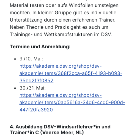
Material testen oder aufs Windfoilen umsteigen
möchten. In kleiner Gruppe gibt es individuelle
Unterstützung durch einen erfahrenen Trainer.
Neben Theorie und Praxis geht es auch um
Trainings- und Wettkampfstrukturen im DSV.
Termine und Anmeldung:
9./10. Mai:
https://akademie.dsv.org/shop/dsv-
akademie/items/368f2cca-a65f-4193-b093-
35bd2f3f0852
30./31. Mai:
https://akademie.dsv.org/shop/dsv-
akademie/items/0ab5616a-34d6-4cd0-900d-
447f20fa3920
4. Ausbildung DSV-Windsurflehrer*in und
Trainer*in C (Veerse Meer, NL)