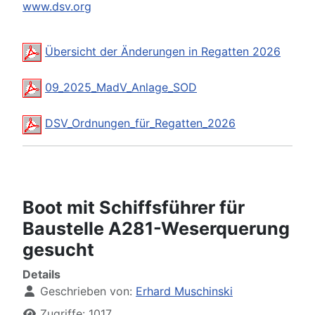
www.dsv.org
Übersicht der Änderungen in Regatten 2026
09_2025_MadV_Anlage_SOD
DSV_Ordnungen_für_Regatten_2026
Boot mit Schiffsführer für
Baustelle A281-Weserquerung
gesucht
Details
Geschrieben von:
Erhard Muschinski
Zugriffe: 1017