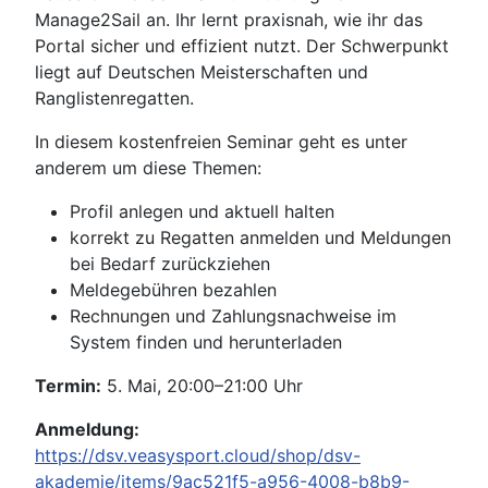
Manage2Sail an. Ihr lernt praxisnah, wie ihr das
Portal sicher und effizient nutzt. Der Schwerpunkt
liegt auf Deutschen Meisterschaften und
Ranglistenregatten.
In diesem kostenfreien Seminar geht es unter
anderem um diese Themen:
Profil anlegen und aktuell halten
korrekt zu Regatten anmelden und Meldungen
bei Bedarf zurückziehen
Meldegebühren bezahlen
Rechnungen und Zahlungsnachweise im
System finden und herunterladen
Termin:
5. Mai, 20:00–21:00 Uhr
Anmeldung:
https://dsv.veasysport.cloud/shop/dsv-
akademie/items/9ac521f5-a956-4008-b8b9-