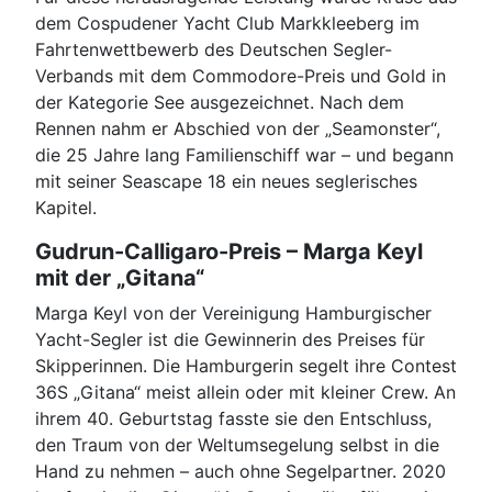
dem Cospudener Yacht Club Markkleeberg im
Fahrtenwettbewerb des Deutschen Segler-
Verbands mit dem Commodore-Preis und Gold in
der Kategorie See ausgezeichnet. Nach dem
Rennen nahm er Abschied von der „Seamonster“,
die 25 Jahre lang Familienschiff war – und begann
mit seiner Seascape 18 ein neues seglerisches
Kapitel.
Gudrun-Calligaro-Preis – Marga Keyl
mit der „Gitana“
Marga Keyl von der Vereinigung Hamburgischer
Yacht-Segler ist die Gewinnerin des Preises für
Skipperinnen. Die Hamburgerin segelt ihre Contest
36S „Gitana“ meist allein oder mit kleiner Crew. An
ihrem 40. Geburtstag fasste sie den Entschluss,
den Traum von der Weltumsegelung selbst in die
Hand zu nehmen – auch ohne Segelpartner. 2020