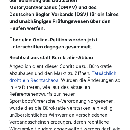
der Beleihung des Deutschen
Motoryachtverbands (DMYV) und des
Deutschen Segler Verbands (DSV) für ein faires
und unabhängiges Prüfungswesen über den
Haufen werfen.
Über eine Online-Petition werden jetzt
Unterschriften dagegen gesammelt.
Rechtschaos statt Bürokratie-Abbau
Angeblich dient dieser Schritt dazu, Bürokratie
abzubauen und den Markt zu öffnen.
Tatsächlich
droht ein Rechtschaos!
Würden die Änderungen so
in Kraft treten, wie laut des aktuellen
Referentenentwurfs zur neuen
Sportbootführerschein-Verordnung vorgesehen,
würde dies die Bürokratie verstärken, ein völlig
unübersichtliches Wirrwarr an verschiedenen
Verbandsscheinen erzeugen, deren rechtliche
Wirksamkeit zudem angezweifelt werden darf, wie