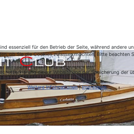
ind essenziell für den Betrieb der Seite, während andere u
den, ob Sie die Cookies zulassen möchten. Bitte beachten S
schutzerklärung dieser Website und der Speicherung der ü
Weitere Informationen
|
Impressum