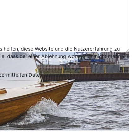
ns helfen, diese Website und die Nutzererfahrung zu
ie, dass bei einer Ablehnung womöglich nicht mehr alle
bermittelten Daten zugestimmt.