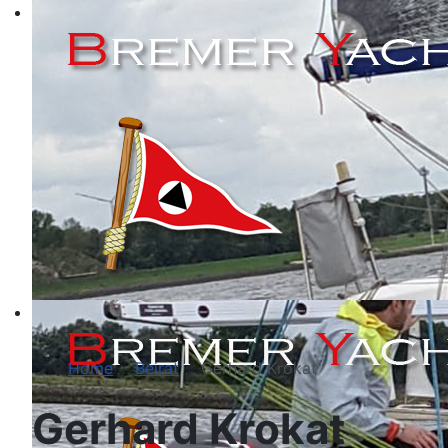
Home
Beirat
Gerhard Krokat
Gerhard Krokat