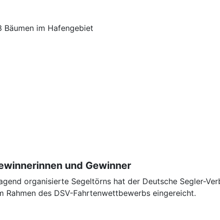
13 Bäumen im Hafengebiet
ewinnerinnen und Gewinner
ragend organisierte Segeltörns hat der Deutsche Segler-Ve
 im Rahmen des DSV-Fahrtenwettbewerbs eingereicht.